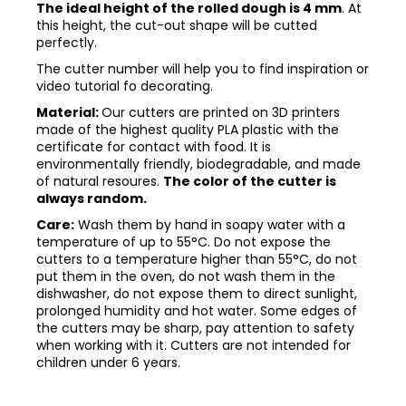
The ideal height of the rolled dough is 4 mm
. At
this height, the cut-out shape will be cutted
perfectly.
The cutter number will help you to find inspiration or
video tutorial fo decorating.
Material:
Our cutters are printed on 3D printers
made of the highest quality PLA plastic with the
certificate for contact with food. It is
environmentally friendly, biodegradable, and made
of natural resoures.
The color of the cutter is
always random.
Care:
Wash them by hand in soapy water with a
temperature of up to 55°C. Do not expose the
cutters to a temperature higher than 55°C, do not
put them in the oven, do not wash them in the
dishwasher, do not expose them to direct sunlight,
prolonged humidity and hot water. Some edges of
the cutters may be sharp, pay attention to safety
when working with it. Cutters are not intended for
children under 6 years.