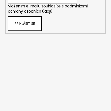
í
Vložením e-mailu souhlasíte s
podmínkami
ochrany osobních údajů
PŘIHLÁSIT SE