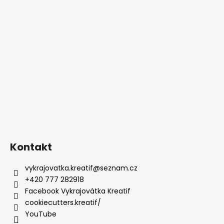
Kontakt
vykrajovatka.kreatif
@
seznam.cz
+420 777 282918
Facebook Vykrajovátka Kreatif
cookiecutters.kreatif/
YouTube