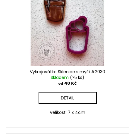
Vykrajovátko Sklenice s myší #2030
Skladem
(>5 ks)
40 Kč
od
DETAIL
Velikost: 7 x 4cm