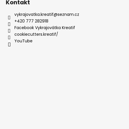
Kontakt
vykrajovatka.kreatif
@
seznam.cz
+420 777 282918
Facebook Vykrajovátka Kreatif
cookiecutters.kreatif/
YouTube