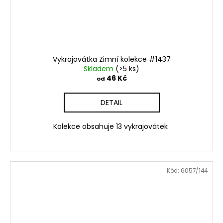
Vykrajovátka Zimní kolekce #1437
Skladem
(>5 ks)
46 Kč
od
DETAIL
Kolekce obsahuje 13 vykrajovátek
Kód:
6057/144