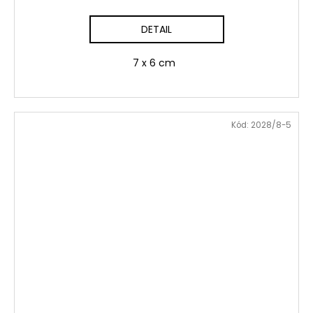
DETAIL
7 x 6 cm
Kód:
2028/8-5