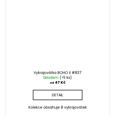
Vykrajovátka BOHO II #837
Skladem
(>5 ks)
47 Kč
od
DETAIL
Kolekce obsahuje 8 vykrajovátek