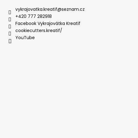
vykrajovatka.kreatif
@
seznam.cz
+420 777 282918
Facebook Vykrajovátka Kreatif
cookiecutters.kreatif/
YouTube