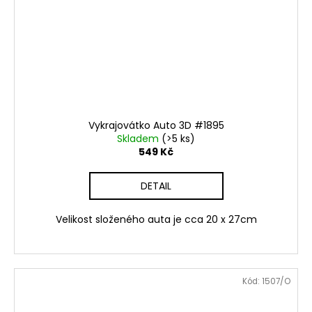
Vykrajovátko Auto 3D #1895
Skladem
(>5 ks)
549 Kč
DETAIL
Velikost složeného auta je cca 20 x 27cm
Kód:
1507/O