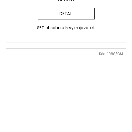
DETAIL
SET obsahuje 5 vykrajovátek
Kód:
1988/OM