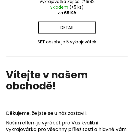
Vykrajovátka Zajíčci #1982
Skladem
(>5 ks)
69 Kč
od
DETAIL
SET obsahuje 5 vykrajovátek
Vítejte v našem
obchodě!
Děkujeme, že jste se u nás zastavili.
Naším cílem je vyrábět pro Vás kvalitní
vykrajovátka pro všechny příležitosti a hlavně Vám