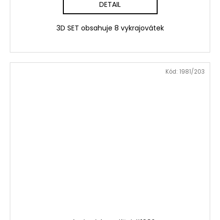
DETAIL
3D SET obsahuje 8 vykrajovátek
Kód:
1981/203