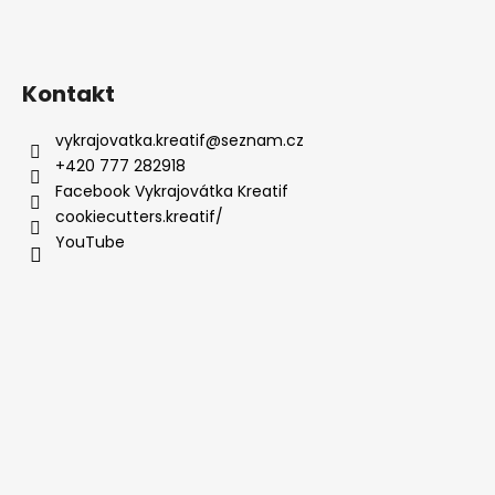
Kontakt
vykrajovatka.kreatif
@
seznam.cz
+420 777 282918
Facebook Vykrajovátka Kreatif
cookiecutters.kreatif/
YouTube