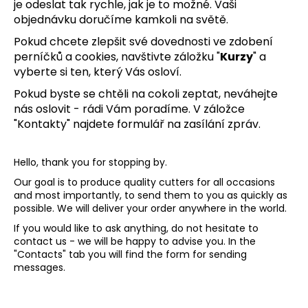
je odeslat tak rychle, jak je to možné. Vaši
objednávku doručíme kamkoli na světě.
Pokud chcete zlepšit své dovednosti ve zdobení
perníčků a cookies, navštivte záložku "
Kurzy
" a
vyberte si ten, který Vás osloví.
Pokud byste se chtěli na cokoli zeptat, neváhejte
nás oslovit - rádi Vám poradíme. V záložce
"Kontakty" najdete formulář na zasílání zpráv.
Hello, thank you for stopping by.
Our goal is to produce quality cutters for all occasions
and most importantly, to send them to you as quickly as
possible. We will deliver your order anywhere in the world.
If you would like to ask anything, do not hesitate to
contact us - we will be happy to advise you. In the
"Contacts" tab you will find the form for sending
messages.