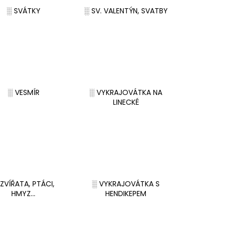
░ SVÁTKY
░ SV. VALENTÝN, SVATBY
░ VESMÍR
░ VYKRAJOVÁTKA NA
LINECKÉ
ZVÍŘATA, PTÁCI,
░ VYKRAJOVÁTKA S
HMYZ...
HENDIKEPEM