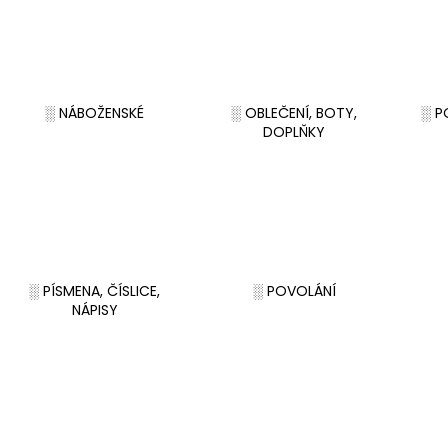
░ NÁBOŽENSKÉ
░ OBLEČENÍ, BOTY,
░ P
DOPLŇKY
░ PÍSMENA, ČÍSLICE,
░ POVOLÁNÍ
NÁPISY