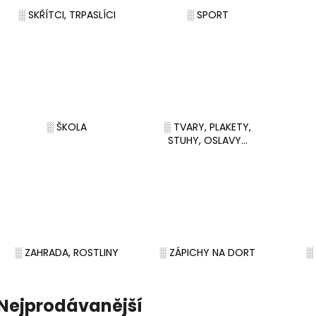
░ SKŘÍTCI, TRPASLÍCI
░ SPORT
░ ŠKOLA
░ TVARY, PLAKETY,
STUHY, OSLAVY...
░ ZAHRADA, ROSTLINY
░ ZÁPICHY NA DORT
░ 
Nejprodávanější