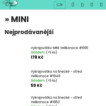
K
Přejít
Hledat
Náku
M
Přihlášen
CZK
na
o
obsah
Zpět
Zpět
košík
š
» MINI
í
C
k
Nejprodávanější
o
p
o
Vykrajovátko MINI Velikonoce #665
t
Skladem
(>5 ks)
ř
178 Kč
e
b
Vykrajovátka na linecké - střed
u
Velikonoce #1949
j
Skladem
(>5 ks)
59 Kč
e
t
Vykrajovátka na linecké - střed
e
Velikonoce #1953
n