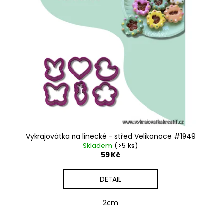
Vykrajovátka na linecké - střed Velikonoce #1949
Skladem
(>5 ks)
59 Kč
DETAIL
2cm