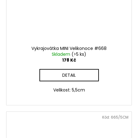
Vykrajovátka MINI Velikonoce #668
Skladem
(>5 ks)
178 Kč
DETAIL
Velikost: 5,5cm
Kód:
665/5CM