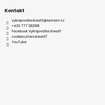
Kontakt
vykrajovatka.kreatif
@
seznam.cz
+420 777 282918
Facebook Vykrajovátka Kreatif
cookiecutters.kreatif/
YouTube