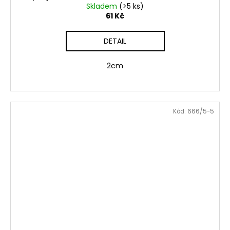
Skladem
(>5 ks)
61 Kč
DETAIL
2cm
Kód:
666/5-5