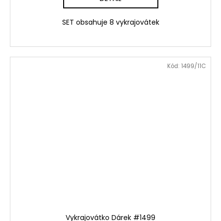
SET obsahuje 8 vykrajovátek
Kód:
1499/11C
Vykrajovátko Dárek #1499