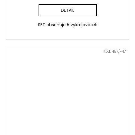
DETAIL
SET obsahuje 5 vykrajovátek
Kód:
457/-47