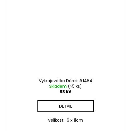
Vykrajovátko Dárek #1484
Skladem
(>5 ks)
58 Kč
DETAIL
Velikost: 6 x 11cm