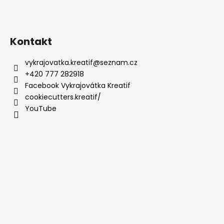
Kontakt
vykrajovatka.kreatif
@
seznam.cz
+420 777 282918
Facebook Vykrajovátka Kreatif
cookiecutters.kreatif/
YouTube