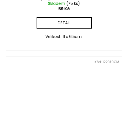
Skladem
(>5 ks)
59 Kč
DETAIL
Velikost: 11 x 6,5cm
Kód:
1223/9CM