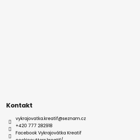
Kontakt
vykrajovatka.kreatif
@
seznam.cz
+420 777 282918
Facebook Vykrajovátka Kreatif