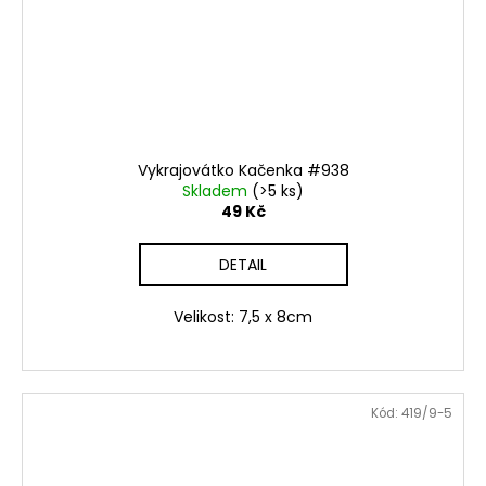
Vykrajovátko Kačenka #938
Skladem
(>5 ks)
49 Kč
DETAIL
Velikost: 7,5 x 8cm
Kód:
419/9-5