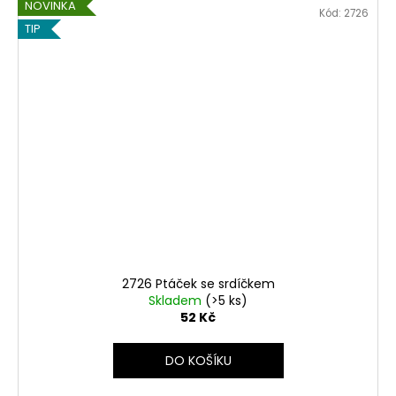
NOVINKA
Kód:
2726
TIP
2726 Ptáček se srdíčkem
Skladem
(>5 ks)
52 Kč
DO KOŠÍKU