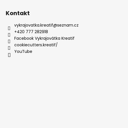
Kontakt
vykrajovatka.kreatif
@
seznam.cz
+420 777 282918
Facebook Vykrajovátka Kreatif
cookiecutters.kreatif/
YouTube