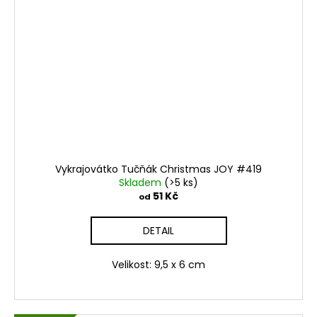
Vykrajovátko Tučňák Christmas JOY #419
Skladem
(>5 ks)
51 Kč
od
DETAIL
Velikost: 9,5 x 6 cm