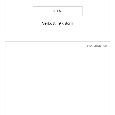
DETAIL
Velikost: 9 x 8cm
Kód:
484/-50