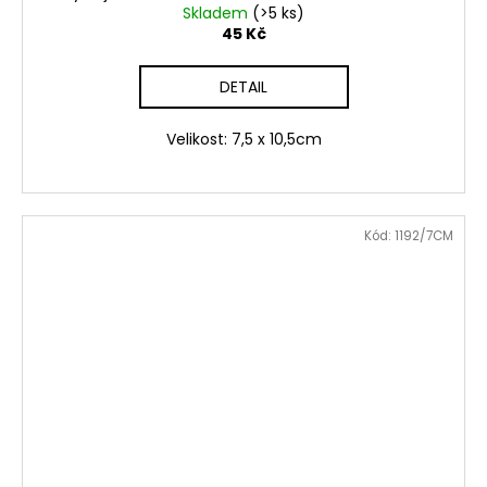
Skladem
(>5 ks)
45 Kč
DETAIL
Velikost: 7,5 x 10,5cm
Kód:
1192/7CM