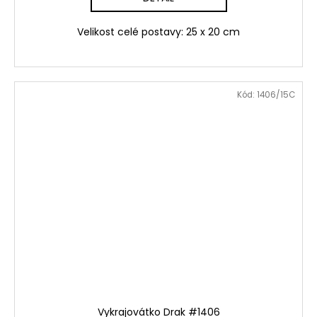
Velikost celé postavy: 25 x 20 cm
Kód:
1406/15C
Vykrajovátko Drak #1406