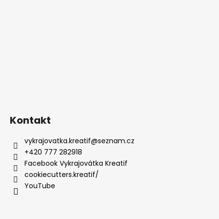
Kontakt
vykrajovatka.kreatif
@
seznam.cz
+420 777 282918
Facebook Vykrajovátka Kreatif
cookiecutters.kreatif/
YouTube