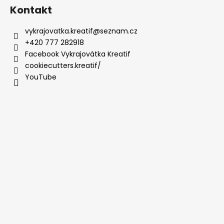
Kontakt
vykrajovatka.kreatif
@
seznam.cz
+420 777 282918
Facebook Vykrajovátka Kreatif
cookiecutters.kreatif/
YouTube