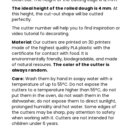
The ideal height of the rolled dough is 4 mm
. At
this height, the cut-out shape will be cutted
perfectly.
The cutter number will help you to find inspiration or
video tutorial fo decorating.
Material:
Our cutters are printed on 3D printers
made of the highest quality PLA plastic with the
certificate for contact with food. It is
environmentally friendly, biodegradable, and made
of natural resoures.
The color of the cutter is
always random.
Care:
Wash them by hand in soapy water with a
temperature of up to 55°C. Do not expose the
cutters to a temperature higher than 55°C, do not
put them in the oven, do not wash them in the
dishwasher, do not expose them to direct sunlight,
prolonged humidity and hot water. Some edges of
the cutters may be sharp, pay attention to safety
when working with it. Cutters are not intended for
children under 6 years.