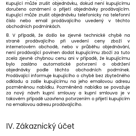
Kupující může zrušit objednávku, dokud není kupujícímu
doručeno oznámení o přijetí objednávky prodávajícím.
Kupující může zrušit objednávku telefonicky na telefonní
číslo nebo email prodávajícího uvedený v těchto
obchodních podmínkách.
8. V případě, že došlo ke zjevné technické chybě na
straně prodávajícího při uvedení ceny zboží v
internetovém obchodě, nebo v průběhu objednávání,
není prodávající povinen dodat kupujícímu zboží za tuto
zcela zjevně chybnou cenu ani v případě, že kupujícímu
bylo zasláno automatické potvrzení o obdržení
objednávky podle těchto obchodních podmínek.
Prodávající informuje kupujícího o chybě bez zbytečného
odkladu a zašle kupujícímu na jeho emailovou adresu
pozměněnou nabídku. Pozměněná nabídka se považuje
za nový návrh kupní smlouvy a kupní smlouva je v
takovém případě uzavřena potvrzením o přijetí kupujícím
na emailovou adresu prodávajícího.
IV.
Zákaznický účet