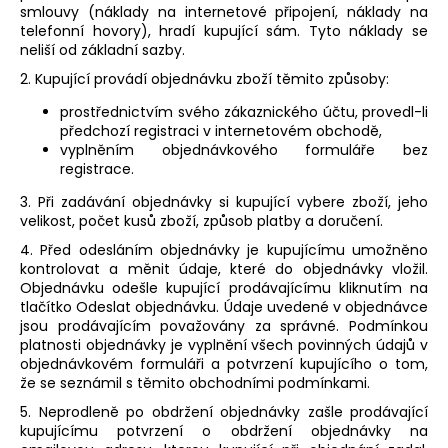
smlouvy (náklady na internetové připojení, náklady na
telefonní hovory), hradí kupující sám. Tyto náklady se
neliší od základní sazby.
2. Kupující provádí objednávku zboží těmito způsoby:
prostřednictvím svého zákaznického účtu, provedl-li
předchozí registraci v internetovém obchodě,
vyplněním objednávkového formuláře bez
registrace.
3. Při zadávání objednávky si kupující vybere zboží, jeho
velikost, počet kusů zboží, způsob platby a doručení.
4. Před odesláním objednávky je kupujícímu umožněno
kontrolovat a měnit údaje, které do objednávky vložil.
Objednávku odešle kupující prodávajícímu kliknutím na
tlačítko Odeslat objednávku. Údaje uvedené v objednávce
jsou prodávajícím považovány za správné. Podmínkou
platnosti objednávky je vyplnění všech povinných údajů v
objednávkovém formuláři a potvrzení kupujícího o tom,
že se seznámil s těmito obchodními podmínkami.
5. Neprodleně po obdržení objednávky zašle prodávající
kupujícímu potvrzení o obdržení objednávky na