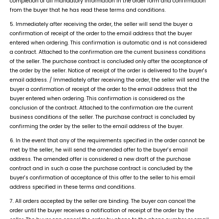
completion of all mandatory information in the order form and confirmation
from the buyer that he has read these terms and conditions.
5. Immediately after receiving the order, the seller will send the buyer a
confirmation of receipt of the order to the email address that the buyer
entered when ordering. This confirmation is automatic and is not considered
a contract. Attached to the confirmation are the current business conditions
of the seller. The purchase contract is concluded only after the acceptance of
the order by the seller. Notice of receipt of the order is delivered to the buyer's
email address. / Immediately after receiving the order, the seller will send the
buyer a confirmation of receipt of the order to the email address that the
buyer entered when ordering. This confirmation is considered as the
conclusion of the contract. Attached to the confirmation are the current
business conditions of the seller. The purchase contract is concluded by
confirming the order by the seller to the email address of the buyer.
6. In the event that any of the requirements specified in the order cannot be
met by the seller, he will send the amended offer to the buyer's email
address. The amended offer is considered a new draft of the purchase
contract and in such a case the purchase contract is concluded by the
buyer's confirmation of acceptance of this offer to the seller to his email
address specified in these terms and conditions.
7. All orders accepted by the seller are binding. The buyer can cancel the
order until the buyer receives a notification of receipt of the order by the