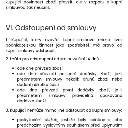
kupující povinnost zboží převzít, ale v rozporu s kupní
smlouvou tak neučinil.
VI.
Odstoupení od smlouvy
1. Kupující, který uzavřel kupní smlouvu mimo svoji
podnikatelskou činnost jako spotřebitel, má právo od
kupní smlouvy odstoupit.
2. Lhůta pro odstoupení od smlouvy činí 14 dnů
ode dne převzetí zboží,
ode dne převzetí poslední dodávky zboží, je-li
předmětem smlouvy několik druhů zboží nebo
dodání několika částí
ode dne převzetí první dodávky zboží, je-li
předmětem smlouvy pravidelná opakovaná
dodávka zboží.
3. Kupující nemůže mimo jiné odstoupit od kupní smlouvy:
poskytování služeb, jestliže byly splněny s jeho
předchozím výslovným souhlasem před uplynutím