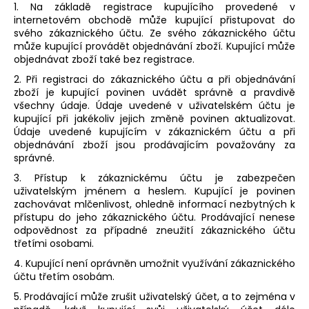
1. Na základě registrace kupujícího provedené v
internetovém obchodě může kupující přistupovat do
svého zákaznického účtu. Ze svého zákaznického účtu
může kupující provádět objednávání zboží. Kupující může
objednávat zboží také bez registrace.
2. Při registraci do zákaznického účtu a při objednávání
zboží je kupující povinen uvádět správně a pravdivě
všechny údaje. Údaje uvedené v uživatelském účtu je
kupující při jakékoliv jejich změně povinen aktualizovat.
Údaje uvedené kupujícím v zákaznickém účtu a při
objednávání zboží jsou prodávajícím považovány za
správné.
3. Přístup k zákaznickému účtu je zabezpečen
uživatelským jménem a heslem. Kupující je povinen
zachovávat mlčenlivost, ohledně informací nezbytných k
přístupu do jeho zákaznického účtu. Prodávající nenese
odpovědnost za případné zneužití zákaznického účtu
třetími osobami.
4. Kupující není oprávněn umožnit využívání zákaznického
účtu třetím osobám.
5. Prodávající může zrušit uživatelský účet, a to zejména v