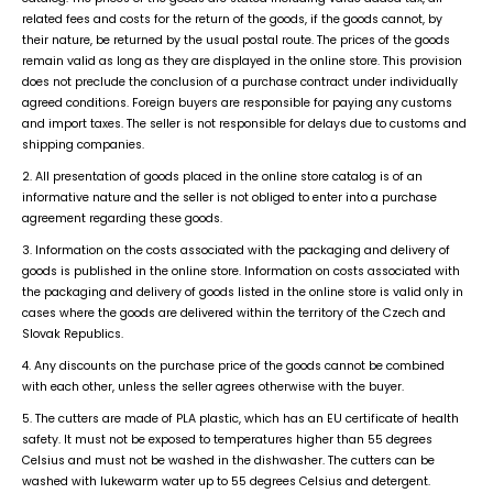
related fees and costs for the return of the goods, if the goods cannot, by
their nature, be returned by the usual postal route. The prices of the goods
remain valid as long as they are displayed in the online store. This provision
does not preclude the conclusion of a purchase contract under individually
agreed conditions. Foreign buyers are responsible for paying any customs
and import taxes. The seller is not responsible for delays due to customs and
shipping companies.
2. All presentation of goods placed in the online store catalog is of an
informative nature and the seller is not obliged to enter into a purchase
agreement regarding these goods.
3. Information on the costs associated with the packaging and delivery of
goods is published in the online store. Information on costs associated with
the packaging and delivery of goods listed in the online store is valid only in
cases where the goods are delivered within the territory of the Czech and
Slovak Republics.
4. Any discounts on the purchase price of the goods cannot be combined
with each other, unless the seller agrees otherwise with the buyer.
5. The cutters are made of PLA plastic, which has an EU certificate of health
safety. It must not be exposed to temperatures higher than 55 degrees
Celsius and must not be washed in the dishwasher. The cutters can be
washed with lukewarm water up to 55 degrees Celsius and detergent.