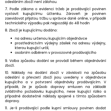
odesláním zboží není zálohou.
7. Podle zákona o evidenci tržeb je prodávající povinen
vystavit kupujícímu účtenku. Zároveň je povinen
zaevidovat přijatou tržbu u správce daně online, v případě
technického výpadku pak nejpozději do 48 hodin
8. Zboží je kupujícímu dodáno:
na adresu určenou kupujícím objednávce
prostřednictvím výdejny zásilek na adresu výdejny,
kterou kupující určil,
osobním odběrem v provozovně prodávajícího
9.
Volba způsobu dodání se provádí během objednávání
zboží.
10. Náklady na dodání zboží v závislosti na způsobu
odeslání a převzetí zboží jsou uvedeny v objednávce
kupujícího a v potvrzení objednávky prodávajícím. V
případě, že je způsob dopravy smluven na základě
zvláštního požadavku kupujícího, nese kupující riziko a
případné dodatečné náklady spojené s tímto způsobem
dopravy.
11. Je-li prodávající podle kupní smlouvy povinen dodat