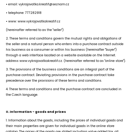
• email: vykrajovatka.kreatif@seznam.cz
• telephone: 777282918
• www: www.vykrajovatkakreatif.cz
(hereinafter referred to as the "seller")
2. These terms and conditions govern the mutual rights and obligations of
the seller and a natural person who enters into a purchase contract outside
his business as a consumer or within his business (hereinafter "buyer")
through a web interface located on a website available on the Internet.
address www.vykrajovatkakreatif.cz. (hereinafter referred to as "online store").
3. The provisions of the business conditions are an integral part of the
purchase contract. Deviating provisions in the purchase contract take
precedence over the provisions of these terms and conditions.
4. These terms and conditions and the purchase contract are concluded in
the Czech language.
II. Information - goods and prices
1. Information about the goods, including the prices of individual goods and
their main properties are given for individual goods in the online store
catalog. The prices of the goods are stated including value added tax, all