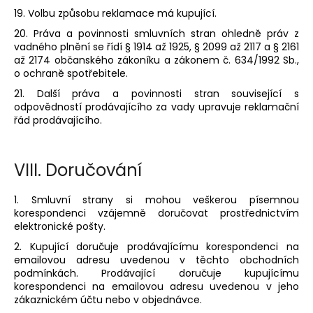
19. Volbu způsobu reklamace má kupující.
20. Práva a povinnosti smluvních stran ohledně práv z
vadného plnění se řídí § 1914 až 1925, § 2099 až 2117 a § 2161
až 2174 občanského zákoníku a zákonem č. 634/1992 Sb.,
o ochraně spotřebitele.
21. Další práva a povinnosti stran související s
odpovědností prodávajícího za vady upravuje reklamační
řád prodávajícího.
VIII.
Doručování
1. Smluvní strany si mohou veškerou písemnou
korespondenci vzájemně doručovat prostřednictvím
elektronické pošty.
2. Kupující doručuje prodávajícímu korespondenci na
emailovou adresu uvedenou v těchto obchodních
podmínkách. Prodávající doručuje kupujícímu
korespondenci na emailovou adresu uvedenou v jeho
zákaznickém účtu nebo v objednávce.