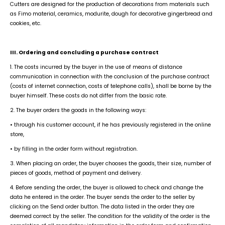
Cutters are designed for the production of decorations from materials such
as Fimo material, ceramics, modurite, dough for decorative gingerbread and
cookies, etc.
III. Ordering and concluding a purchase contract
1. The costs incurred by the buyer in the use of means of distance
communication in connection with the conclusion of the purchase contract
(costs of internet connection, costs of telephone calls), shall be borne by the
buyer himself. These costs do not differ from the basic rate.
2. The buyer orders the goods in the following ways:
• through his customer account, if he has previously registered in the online
store,
• by filling in the order form without registration.
3. When placing an order, the buyer chooses the goods, their size, number of
pieces of goods, method of payment and delivery.
4. Before sending the order, the buyer is allowed to check and change the
data he entered in the order. The buyer sends the order to the seller by
clicking on the Send order button. The data listed in the order they are
deemed correct by the seller. The condition for the validity of the order is the