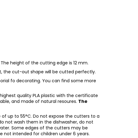
 The height of the cutting edge is 12 mm.
ht, the cut-out shape will be cutted perfectly.
utorial fo decorating. You can find some more
ighest quality PLA plastic with the certificate
adable, and made of natural resoures.
The
of up to 55°C. Do not expose the cutters to a
do not wash them in the dishwasher, do not
water. Some edges of the cutters may be
re not intended for children under 6 years.