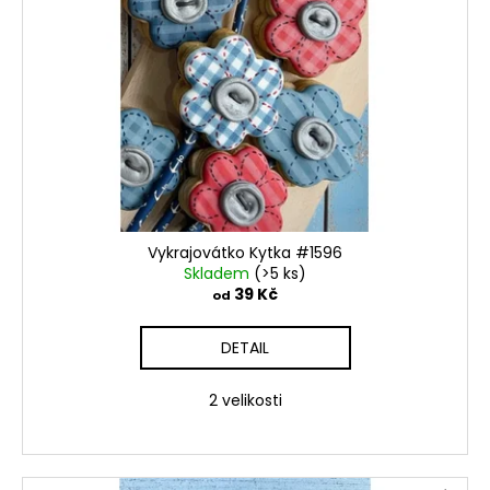
Vykrajovátko Kytka #1596
Skladem
(>5 ks)
39 Kč
od
DETAIL
2 velikosti