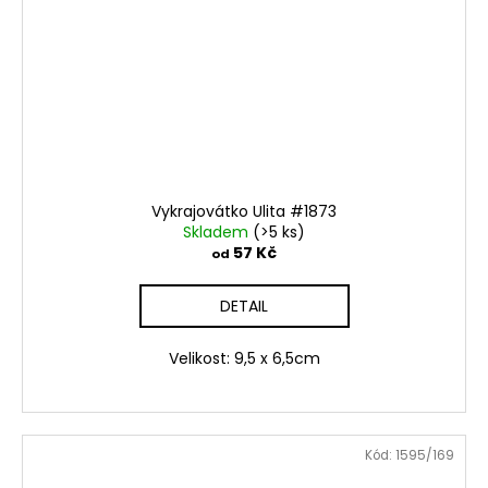
Vykrajovátko Ulita #1873
Skladem
(>5 ks)
57 Kč
od
DETAIL
Velikost: 9,5 x 6,5cm
Kód:
1595/169