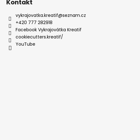
Kontakt
vykrajovatka.kreatif
@
seznam.cz
+420 777 282918
Facebook Vykrajovátka Kreatif
cookiecutters.kreatif/
YouTube