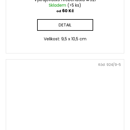
Skladem
(>5 ks)
60 Kč
od
DETAIL
Velikost: 9,5 x 10,5 cm
Kód:
924/9-5