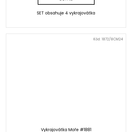
SET obsahuje 4 vykrajovátka
Kód:
1872/8CM24
Vykrajovátka Moře #1881