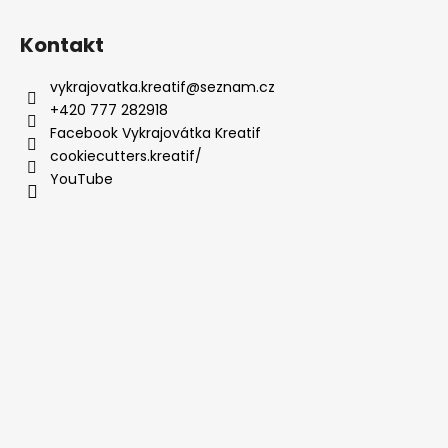
Kontakt
vykrajovatka.kreatif
@
seznam.cz
+420 777 282918
Facebook Vykrajovátka Kreatif
cookiecutters.kreatif/
YouTube