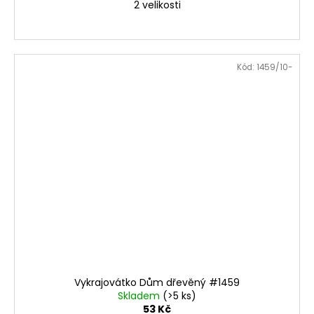
2 velikosti
Kód:
1459/10-
Vykrajovátko Dům dřevěný #1459
Skladem
(>5 ks)
53 Kč