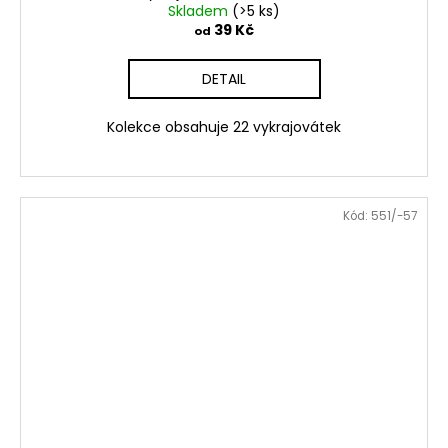
Skladem
(>5 ks)
39 Kč
od
DETAIL
Kolekce obsahuje 22 vykrajovátek
Kód:
551/-57