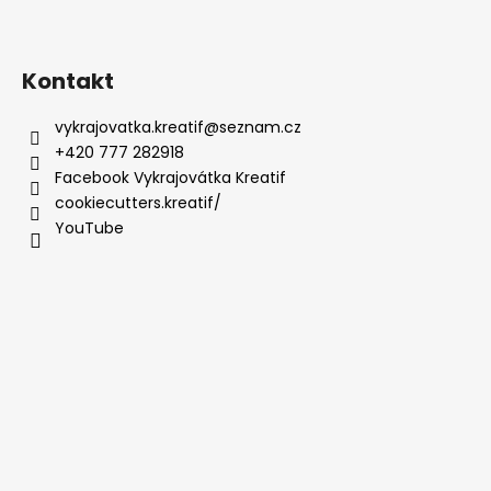
Kontakt
vykrajovatka.kreatif
@
seznam.cz
+420 777 282918
Facebook Vykrajovátka Kreatif
cookiecutters.kreatif/
YouTube