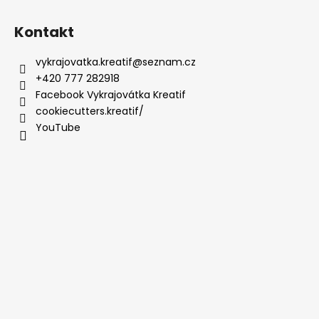
Kontakt
vykrajovatka.kreatif
@
seznam.cz
+420 777 282918
Facebook Vykrajovátka Kreatif
cookiecutters.kreatif/
YouTube