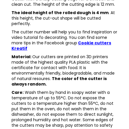
clean cut. The height of the cutting edge is 12 mm.
The ideal height of the rolled dough is 4 mm
. At
this height, the cut-out shape will be cutted
perfectly.
The cutter number will help you to find inspiration or
video tutorial fo decorating. You can find some
more tips in the
Facebook group
Cookie cutters
Kreatif
Material:
Our cutters are printed on 3D printers
made of the highest quality PLA plastic with the
certificate for contact with food. It is
environmentally friendly, biodegradable, and made
of natural resoures.
The color of the cutter is
always random.
Care:
Wash them by hand in soapy water with a
temperature of up to 55°C. Do not expose the
cutters to a temperature higher than 55°C, do not
put them in the oven, do not wash them in the
dishwasher, do not expose them to direct sunlight,
prolonged humidity and hot water. Some edges of
the cutters may be sharp, pay attention to safety