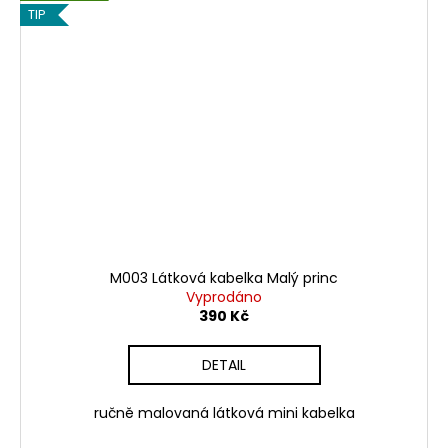
TIP
M003 Látková kabelka Malý princ
Vyprodáno
390 Kč
DETAIL
ručně malovaná látková mini kabelka