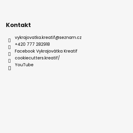
Kontakt
vykrajovatka.kreatif
@
seznam.cz
+420 777 282918
Facebook Vykrajovátka Kreatif
cookiecutters.kreatif/
YouTube