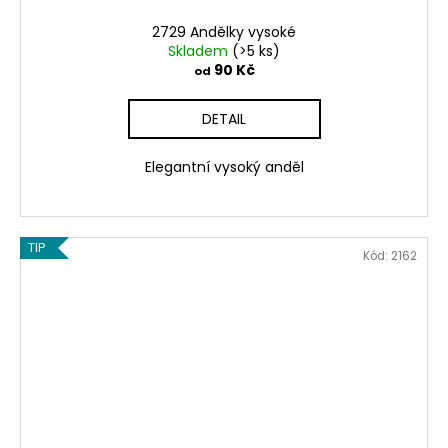
2729 Andělky vysoké
Skladem
(>5 ks)
90 Kč
od
DETAIL
Elegantní vysoký anděl
TIP
Kód:
2162