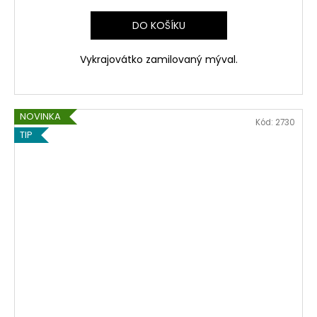
DO KOŠÍKU
Vykrajovátko zamilovaný mýval.
NOVINKA
Kód:
2730
TIP