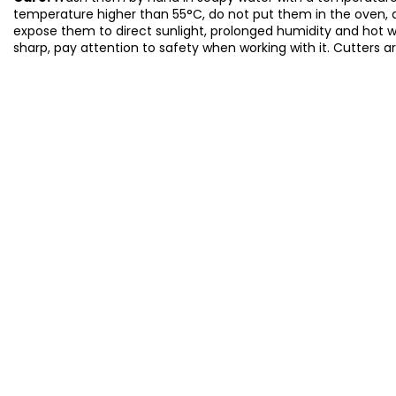
temperature higher than 55°C, do not put them in the oven, 
expose them to direct sunlight, prolonged humidity and hot 
sharp, pay attention to safety when working with it. Cutters a