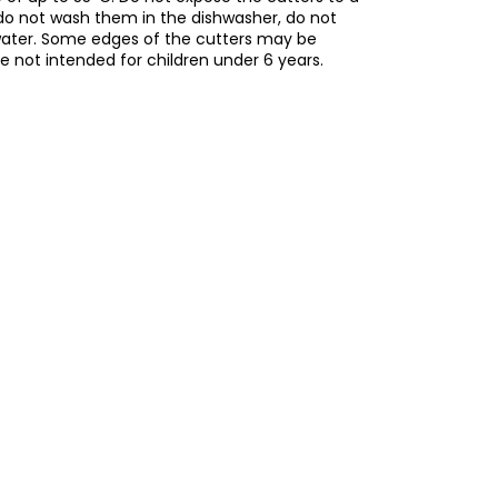
do not wash them in the dishwasher, do not
water. Some edges of the cutters may be
re not intended for children under 6 years.