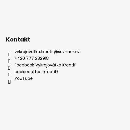
Kontakt
vykrajovatka.kreatif
@
seznam.cz
+420 777 282918
Facebook Vykrajovátka Kreatif
cookiecutters.kreatif/
YouTube