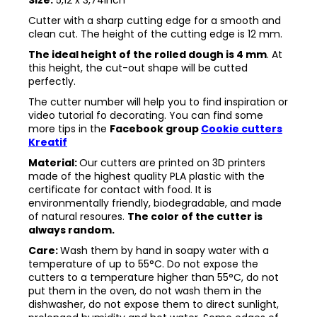
Cutter with a sharp cutting edge for a smooth and
clean cut. The height of the cutting edge is 12 mm.
The ideal height of the rolled dough is 4 mm
. At
this height, the cut-out shape will be cutted
perfectly.
The cutter number will help you to find inspiration or
video tutorial fo decorating. You can find some
more tips in the
Facebook group
Cookie cutters
Kreatif
Material:
Our cutters are printed on 3D printers
made of the highest quality PLA plastic with the
certificate for contact with food. It is
environmentally friendly, biodegradable, and made
of natural resoures.
The color of the cutter is
always random.
Care:
Wash them by hand in soapy water with a
temperature of up to 55°C. Do not expose the
cutters to a temperature higher than 55°C, do not
put them in the oven, do not wash them in the
dishwasher, do not expose them to direct sunlight,