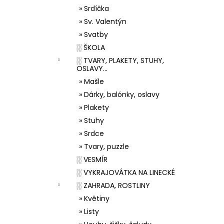
» Srdíčka
» Sv. Valentýn
» Svatby
░ ŠKOLA
░ TVARY, PLAKETY, STUHY,
OSLAVY...
» Mašle
» Dárky, balónky, oslavy
» Plakety
» Stuhy
» Srdce
» Tvary, puzzle
░ VESMÍR
░ VYKRAJOVÁTKA NA LINECKÉ
░ ZAHRADA, ROSTLINY
» Květiny
» Listy