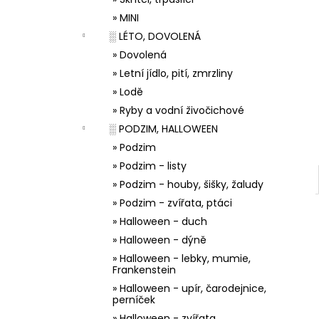
33001 ZDOBÍCÍ SÁČEK
l
» MINI
5 Kč
░ LÉTO, DOVOLENÁ
» Dovolená
» Letní jídlo, pití, zmrzliny
» Lodě
» Ryby a vodní živočichové
░ PODZIM, HALLOWEEN
» Podzim
» Podzim - listy
» Podzim - houby, šišky, žaludy
» Podzim - zvířata, ptáci
» Halloween - duch
» Halloween - dýně
» Halloween - lebky, mumie,
Frankenstein
» Halloween - upír, čarodejnice,
perníček
» Halloween - zvířata