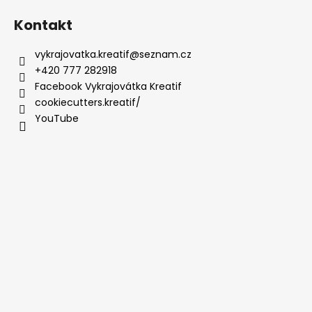
Kontakt
vykrajovatka.kreatif
@
seznam.cz
+420 777 282918
Facebook Vykrajovátka Kreatif
cookiecutters.kreatif/
YouTube