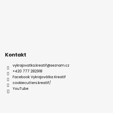
Kontakt
vykrajovatka.kreatif
@
seznam.cz
+420 777 282918
Facebook Vykrajovátka Kreatif
cookiecutters.kreatif/
YouTube