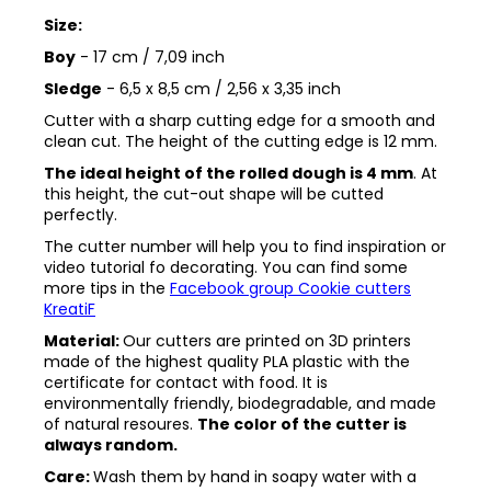
Size:
Boy
- 17 cm / 7,09 inch
Sledge
- 6,5 x 8,5 cm / 2,56 x 3,35 inch
Cutter with a sharp cutting edge for a smooth and
clean cut. The height of the cutting edge is 12 mm.
The ideal height of the rolled dough is 4 mm
. At
this height, the cut-out shape will be cutted
perfectly.
The cutter number will help you to find inspiration or
video tutorial fo decorating. You can find some
more tips in the
Facebook group Cookie cutters
KreatiF
Material:
Our cutters are printed on 3D printers
made of the highest quality PLA plastic with the
certificate for contact with food. It is
environmentally friendly, biodegradable, and made
of natural resoures.
The color of the cutter is
always random.
Care:
Wash them by hand in soapy water with a