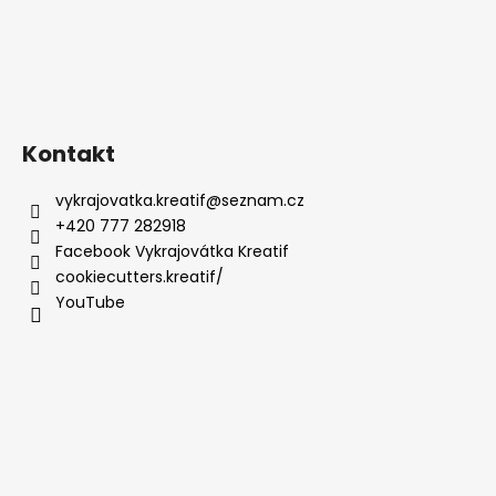
Kontakt
vykrajovatka.kreatif
@
seznam.cz
+420 777 282918
Facebook Vykrajovátka Kreatif
cookiecutters.kreatif/
YouTube