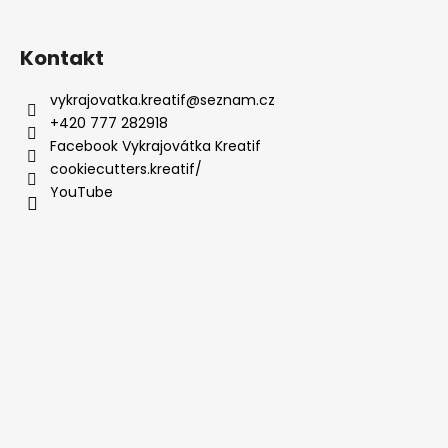
Kontakt
vykrajovatka.kreatif
@
seznam.cz
+420 777 282918
Facebook Vykrajovátka Kreatif
cookiecutters.kreatif/
YouTube