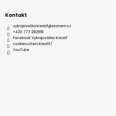
Kontakt
vykrajovatka.kreatif
@
seznam.cz
+420 777 282918
Facebook Vykrajovátka Kreatif
cookiecutters.kreatif/
YouTube