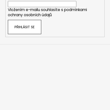
í
Vložením e-mailu souhlasíte s
podmínkami
ochrany osobních údajů
PŘIHLÁSIT SE