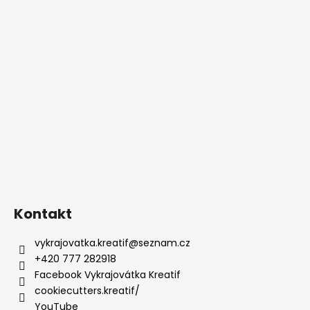
Kontakt
vykrajovatka.kreatif
@
seznam.cz
+420 777 282918
Facebook Vykrajovátka Kreatif
cookiecutters.kreatif/
YouTube