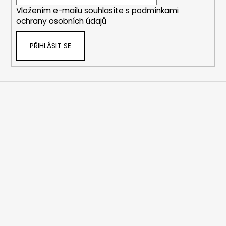
í
Vložením e-mailu souhlasíte s
podmínkami
ochrany osobních údajů
PŘIHLÁSIT SE