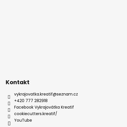
Kontakt
vykrajovatka.kreatif
@
seznam.cz
+420 777 282918
Facebook Vykrajovátka Kreatif
cookiecutters.kreatif/
YouTube