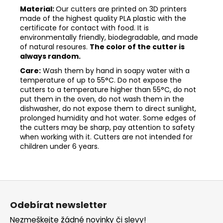
Material:
Our cutters are printed on 3D printers
made of the highest quality PLA plastic with the
certificate for contact with food. It is
environmentally friendly, biodegradable, and made
of natural resoures.
The color of the cutter is
always random.
Care:
Wash them by hand in soapy water with a
temperature of up to 55°C. Do not expose the
cutters to a temperature higher than 55°C, do not
put them in the oven, do not wash them in the
dishwasher, do not expose them to direct sunlight,
prolonged humidity and hot water. Some edges of
the cutters may be sharp, pay attention to safety
when working with it. Cutters are not intended for
children under 6 years.
Z
á
Odebírat newsletter
p
Nezmeškejte žádné novinky či slevy!