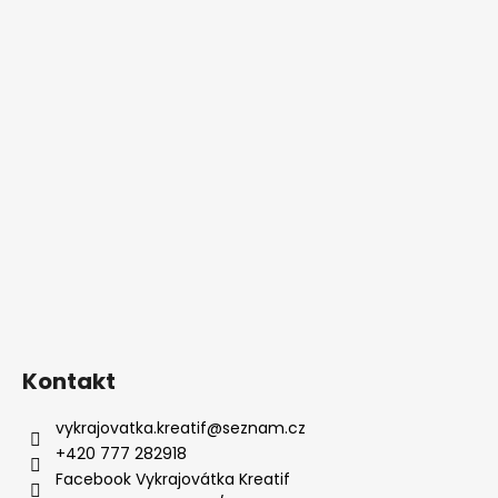
Kontakt
vykrajovatka.kreatif
@
seznam.cz
+420 777 282918
Facebook Vykrajovátka Kreatif