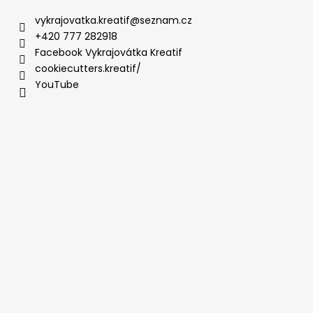
vykrajovatka.kreatif
@
seznam.cz
+420 777 282918
Facebook Vykrajovátka Kreatif
cookiecutters.kreatif/
YouTube