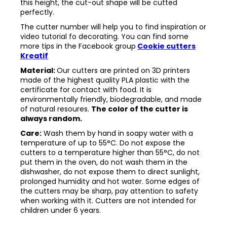
this height, the cut-out shape will be cutted
perfectly.
The cutter number will help you to find inspiration or
video tutorial fo decorating. You can find some
more tips in the
Facebook group
Cookie cutters
Kreatif
Material:
Our cutters are printed on 3D printers
made of the highest quality PLA plastic with the
certificate for contact with food. It is
environmentally friendly, biodegradable, and made
of natural resoures.
The color of the cutter is
always random.
Care:
Wash them by hand in soapy water with a
temperature of up to 55°C. Do not expose the
cutters to a temperature higher than 55°C, do not
put them in the oven, do not wash them in the
dishwasher, do not expose them to direct sunlight,
prolonged humidity and hot water. Some edges of
the cutters may be sharp, pay attention to safety
when working with it. Cutters are not intended for
children under 6 years.