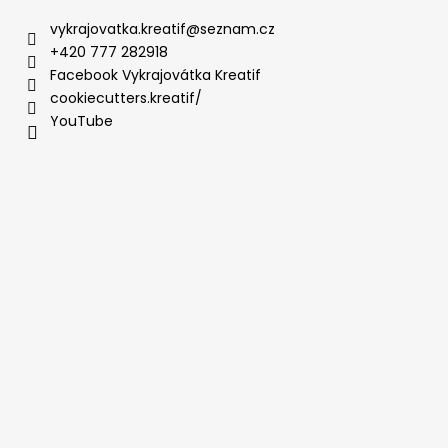
vykrajovatka.kreatif
@
seznam.cz
+420 777 282918
Facebook Vykrajovátka Kreatif
cookiecutters.kreatif/
YouTube