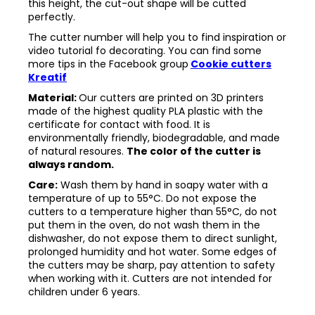
this height, the cut-out shape will be cutted
perfectly.
The cutter number will help you to find inspiration or
video tutorial fo decorating. You can find some
more tips in the
Facebook group
Cookie cutters
Kreatif
Material:
Our cutters are printed on 3D printers
made of the highest quality PLA plastic with the
certificate for contact with food. It is
environmentally friendly, biodegradable, and made
of natural resoures.
The color of the cutter is
always random.
Care:
Wash them by hand in soapy water with a
temperature of up to 55°C. Do not expose the
cutters to a temperature higher than 55°C, do not
put them in the oven, do not wash them in the
dishwasher, do not expose them to direct sunlight,
prolonged humidity and hot water. Some edges of
the cutters may be sharp, pay attention to safety
when working with it. Cutters are not intended for
children under 6 years.