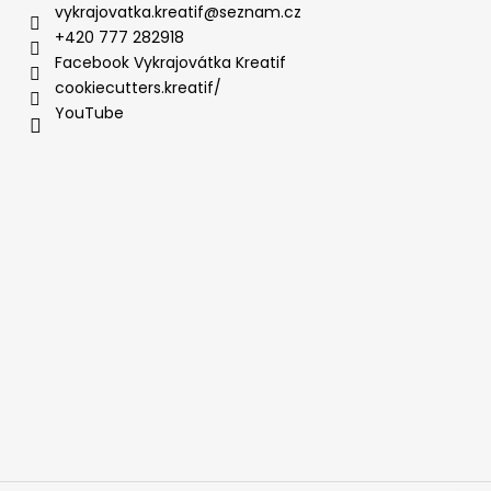
vykrajovatka.kreatif
@
seznam.cz
+420 777 282918
Facebook Vykrajovátka Kreatif
cookiecutters.kreatif/
YouTube