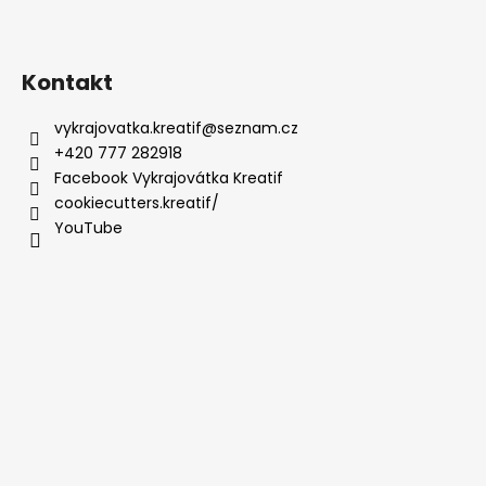
Kontakt
vykrajovatka.kreatif
@
seznam.cz
+420 777 282918
Facebook Vykrajovátka Kreatif
cookiecutters.kreatif/
YouTube