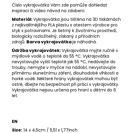
Číslo vykrajovátka Vám zde pomůže dohledat
inspiraci či video návod na zdobení.
Materiál:
Vykrajovátka jsou tištěna na 3D tiskárnách
z nejkvalitnějšího PLA plastu s atestem výrobce pro
styk s potravinami. Je šetrný k životnímu prostředí,
biologicky rozložitelný, získaný z přírodních
zdrojů.
Barva vykrajovátka
je náhodná.
Údržba vykrajovátek:
Vykrajovátka myjte ručně v
mýdlové vodě o teplotě do 55
°C. Vykrajovátka
nevystavujte vyšší teplotě jak 55
°C, nedávejte do
trouby, nemyjte v myčce na nádobí, nevystavujte
přímému slunečnímu záření, dlouhodobé vlhkosti a
horké vodě. Některé hrany vykrajovátek mohou být
ostré, dbejte na bezpečnost při práci s vykrajovátky.
Vykrajovátka nejsou určena pro hraní s dětmi do 6
let.
EN
Size:
14 x 4,5cm / 5,51 x 1,77inch