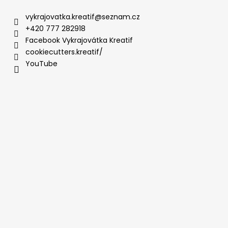
vykrajovatka.kreatif
@
seznam.cz
+420 777 282918
Facebook Vykrajovátka Kreatif
cookiecutters.kreatif/
YouTube