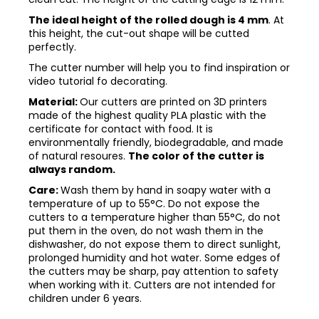
The ideal height of the rolled dough is 4 mm
. At
this height, the cut-out shape will be cutted
perfectly.
The cutter number will help you to find inspiration or
video tutorial fo decorating.
Material:
Our cutters are printed on 3D printers
made of the highest quality PLA plastic with the
certificate for contact with food. It is
environmentally friendly, biodegradable, and made
of natural resoures.
The color of the cutter is
always random.
Care:
Wash them by hand in soapy water with a
temperature of up to 55°C. Do not expose the
cutters to a temperature higher than 55°C, do not
put them in the oven, do not wash them in the
dishwasher, do not expose them to direct sunlight,
prolonged humidity and hot water. Some edges of
the cutters may be sharp, pay attention to safety
when working with it. Cutters are not intended for
children under 6 years.