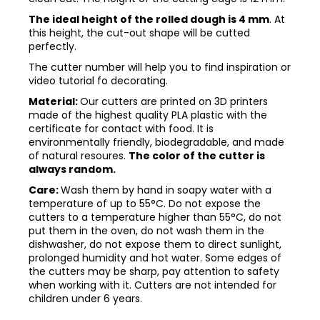
The ideal height of the rolled dough is 4 mm
. At
this height, the cut-out shape will be cutted
perfectly.
The cutter number will help you to find inspiration or
video tutorial fo decorating.
Material:
Our cutters are printed on 3D printers
made of the highest quality PLA plastic with the
certificate for contact with food. It is
environmentally friendly, biodegradable, and made
of natural resoures.
The color of the cutter is
always random.
Care:
Wash them by hand in soapy water with a
temperature of up to 55°C. Do not expose the
cutters to a temperature higher than 55°C, do not
put them in the oven, do not wash them in the
dishwasher, do not expose them to direct sunlight,
prolonged humidity and hot water. Some edges of
the cutters may be sharp, pay attention to safety
when working with it. Cutters are not intended for
children under 6 years.