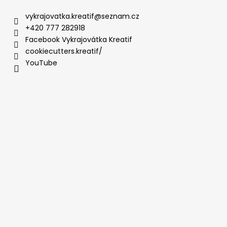
vykrajovatka.kreatif
@
seznam.cz
+420 777 282918
Facebook Vykrajovátka Kreatif
cookiecutters.kreatif/
YouTube