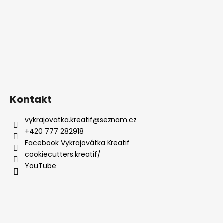
Kontakt
vykrajovatka.kreatif
@
seznam.cz
+420 777 282918
Facebook Vykrajovátka Kreatif
cookiecutters.kreatif/
YouTube