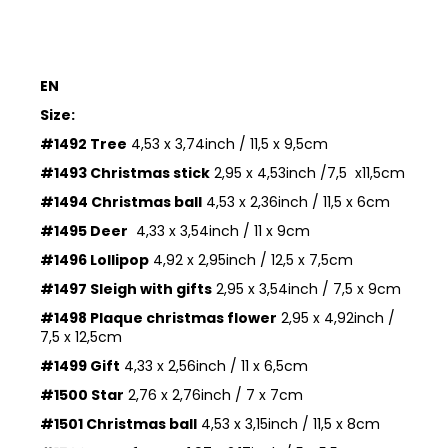
EN
Size:
#1492 Tree
4,53 x 3,74inch / 11,5 x 9,5cm
#1493 Christmas stick
2,95 x 4,53inch /7,5 x11,5cm
#1494 Christmas ball
4,53 x 2,36inch / 11,5 x 6cm
#1495 Deer
4,33 x 3,54inch / 11 x 9cm
#1496 Lollipop
4,92 x 2,95inch / 12,5 x 7,5cm
#1497 Sleigh with gifts
2,95 x 3,54inch / 7,5 x 9cm
#1498 Plaque christmas flower
2,95 x 4,92inch /
7,5 x 12,5cm
#1499 Gift
4,33 x 2,56inch / 11 x 6,5cm
#1500 Star
2,76 x 2,76inch / 7 x 7cm
#1501 Christmas ball
4,53 x 3,15inch / 11,5 x 8cm