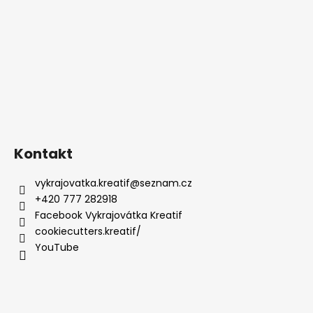
Kontakt
vykrajovatka.kreatif
@
seznam.cz
+420 777 282918
Facebook Vykrajovátka Kreatif
cookiecutters.kreatif/
YouTube