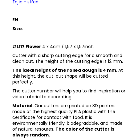
Zajíc - střed
EN
Size:
#L117 Flower
4 x 4cm / 1,57 x 1,57inch
Cutter with a sharp cutting edge for a smooth and
clean cut. The height of the cutting edge is 12 mm.
The ideal height of the rolled dough is 4 mm
. At
this height, the cut-out shape will be cutted
perfectly.
The cutter number will help you to find inspiration or
video tutorial fo decorating.
Material:
Our cutters are printed on 3D printers
made of the highest quality PLA plastic with the
certificate for contact with food. It is
environmentally friendly, biodegradable, and made
of natural resoures.
The color of the cutter is
always random.