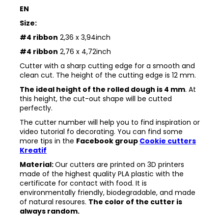
EN
Size:
#4 ribbon
2,36 x 3,94inch
#4 ribbon
2,76 x 4,72inch
Cutter with a sharp cutting edge for a smooth and
clean cut. The height of the cutting edge is 12 mm.
The ideal height of the rolled dough is 4 mm
. At
this height, the cut-out shape will be cutted
perfectly.
The cutter number will help you to find inspiration or
video tutorial fo decorating. You can find some
more tips in the
Facebook group
Cookie cutters
Kreatif
Material:
Our cutters are printed on 3D printers
made of the highest quality PLA plastic with the
certificate for contact with food. It is
environmentally friendly, biodegradable, and made
of natural resoures.
The color of the cutter is
always random.