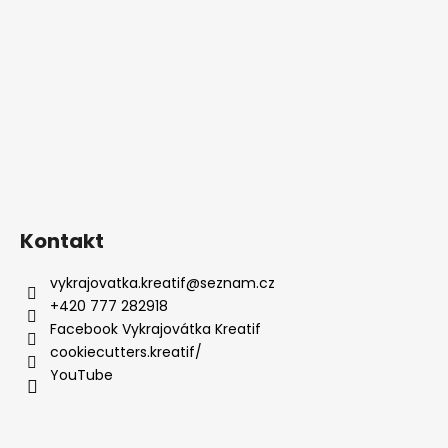
Kontakt
vykrajovatka.kreatif
@
seznam.cz
+420 777 282918
Facebook Vykrajovátka Kreatif
cookiecutters.kreatif/
YouTube