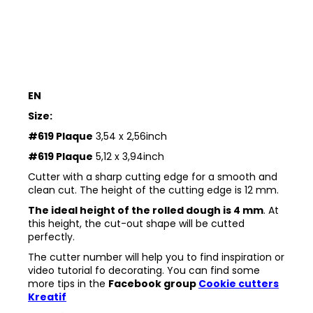
EN
Size:
#619 Plaque
3,54 x 2,56inch
#619 Plaque
5,12 x 3,94inch
Cutter with a sharp cutting edge for a smooth and
clean cut. The height of the cutting edge is 12 mm.
The ideal height of the rolled dough is 4 mm
. At
this height, the cut-out shape will be cutted
perfectly.
The cutter number will help you to find inspiration or
video tutorial fo decorating. You can find some
more tips in the
Facebook group
Cookie cutters
Kreatif