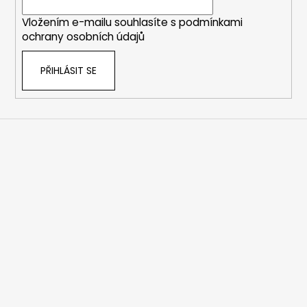
í
Vložením e-mailu souhlasíte s
podmínkami
ochrany osobních údajů
PŘIHLÁSIT SE