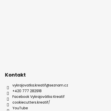
Kontakt
vykrajovatka.kreatif
@
seznam.cz
+420 777 282918
Facebook Vykrajovátka Kreatif
cookiecutters.kreatif/
YouTube