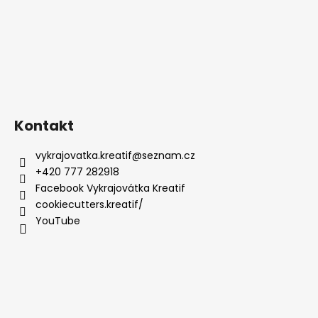
Kontakt
vykrajovatka.kreatif
@
seznam.cz
+420 777 282918
Facebook Vykrajovátka Kreatif
cookiecutters.kreatif/
YouTube