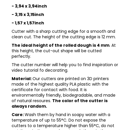
- 3,94 x 3,94inch
- 3,15 x 3,15inch
- 1,57 x 1,57inch
Cutter with a sharp cutting edge for a smooth and
clean cut. The height of the cutting edge is 12 mm.
The ideal height of the rolled dough is 4 mm
. At
this height, the cut-out shape will be cutted
perfectly.
The cutter number will help you to find inspiration or
video tutorial fo decorating.
Material:
Our cutters are printed on 3D printers
made of the highest quality PLA plastic with the
certificate for contact with food. It is
environmentally friendly, biodegradable, and made
of natural resoures.
The color of the cutter is
always random.
Care:
Wash them by hand in soapy water with a
temperature of up to 55°C. Do not expose the
cutters to a temperature higher than 55°C, do not