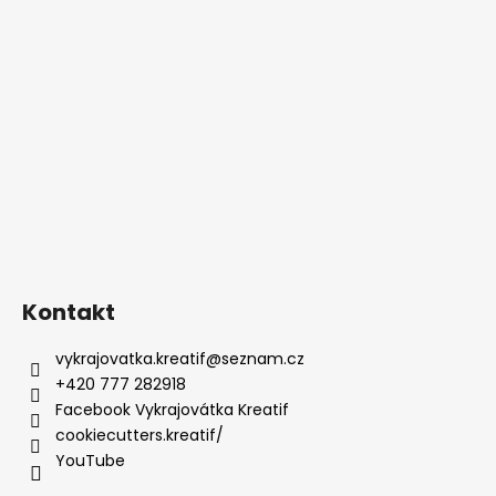
Kontakt
vykrajovatka.kreatif
@
seznam.cz
+420 777 282918
Facebook Vykrajovátka Kreatif
cookiecutters.kreatif/
YouTube