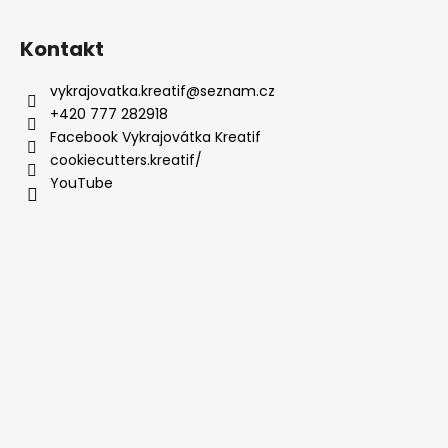
Kontakt
vykrajovatka.kreatif
@
seznam.cz
+420 777 282918
Facebook Vykrajovátka Kreatif
cookiecutters.kreatif/
YouTube