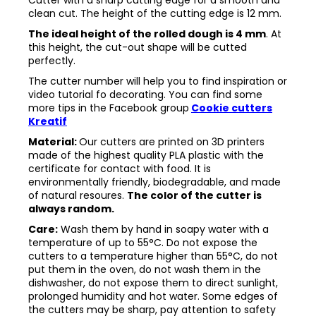
clean cut. The height of the cutting edge is 12 mm.
The ideal height of the rolled dough is 4 mm
. At
this height, the cut-out shape will be cutted
perfectly.
The cutter number will help you to find inspiration or
video tutorial fo decorating. You can find some
more tips in the
Facebook group
Cookie cutters
Kreatif
Material:
Our cutters are printed on 3D printers
made of the highest quality PLA plastic with the
certificate for contact with food. It is
environmentally friendly, biodegradable, and made
of natural resoures.
The color of the cutter is
always random.
Care:
Wash them by hand in soapy water with a
temperature of up to 55°C. Do not expose the
cutters to a temperature higher than 55°C, do not
put them in the oven, do not wash them in the
dishwasher, do not expose them to direct sunlight,
prolonged humidity and hot water. Some edges of
the cutters may be sharp, pay attention to safety