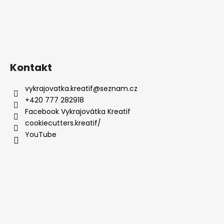
Kontakt
vykrajovatka.kreatif
@
seznam.cz
+420 777 282918
Facebook Vykrajovátka Kreatif
cookiecutters.kreatif/
YouTube