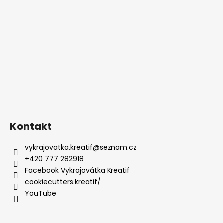
Kontakt
vykrajovatka.kreatif
@
seznam.cz
+420 777 282918
Facebook Vykrajovátka Kreatif
cookiecutters.kreatif/
YouTube