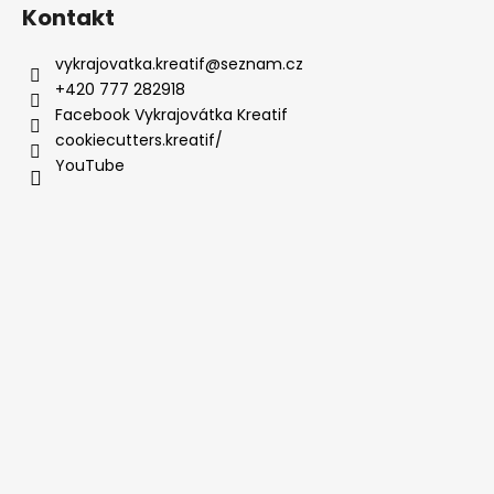
Kontakt
vykrajovatka.kreatif
@
seznam.cz
+420 777 282918
Facebook Vykrajovátka Kreatif
cookiecutters.kreatif/
YouTube