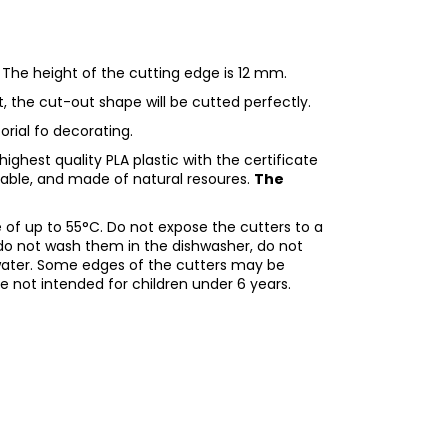
 The height of the cutting edge is 12 mm.
ht, the cut-out shape will be cutted perfectly.
torial fo decorating.
ighest quality PLA plastic with the certificate
adable, and made of natural resoures.
The
of up to 55°C. Do not expose the cutters to a
do not wash them in the dishwasher, do not
water. Some edges of the cutters may be
re not intended for children under 6 years.