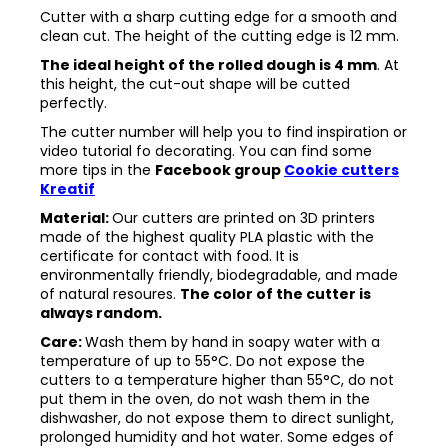
Cutter with a sharp cutting edge for a smooth and
clean cut. The height of the cutting edge is 12 mm.
The ideal height of the rolled dough is 4 mm
. At
this height, the cut-out shape will be cutted
perfectly.
The cutter number will help you to find inspiration or
video tutorial fo decorating. You can find some
more tips in the
Facebook group
Cookie cutters
Kreatif
Material:
Our cutters are printed on 3D printers
made of the highest quality PLA plastic with the
certificate for contact with food. It is
environmentally friendly, biodegradable, and made
of natural resoures.
The color of the cutter is
always random.
Care:
Wash them by hand in soapy water with a
temperature of up to 55°C. Do not expose the
cutters to a temperature higher than 55°C, do not
put them in the oven, do not wash them in the
dishwasher, do not expose them to direct sunlight,
prolonged humidity and hot water. Some edges of