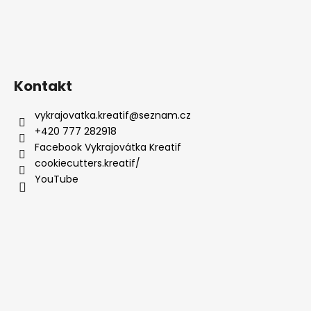
Kontakt
vykrajovatka.kreatif
@
seznam.cz
+420 777 282918
Facebook Vykrajovátka Kreatif
cookiecutters.kreatif/
YouTube