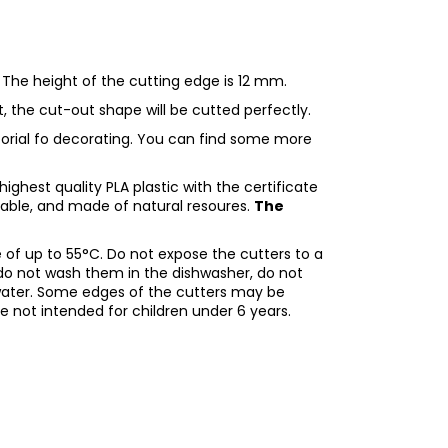
 The height of the cutting edge is 12 mm.
ht, the cut-out shape will be cutted perfectly.
utorial fo decorating. You can find some more
ighest quality PLA plastic with the certificate
adable, and made of natural resoures.
The
of up to 55°C. Do not expose the cutters to a
do not wash them in the dishwasher, do not
water. Some edges of the cutters may be
re not intended for children under 6 years.